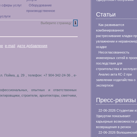
 сферы услуг
Оборудование
производственное
Статьи
услуги
1
Выберите страницу:
Как развивается
комбинированное
растрескивание кладки п
увлажнении и неравноме
не
e-mail
дате добавления
осадке
Несогласованность
инженерных сетей в проек
последствия для
строительства и эксплуа
Анализ акта КС-2 при
ул. Пойма, д. 29 , телефон: +7 904-342-24-36 , e-
заявлении ходатайства о
экспертизе
офессиональных, опытных и ответственных
ктировщики, строители, архитекторы, сметчики,
Пресс-релизы
22-06-2026 Студентам и
Удмуртии показывают
карьерные возможности 
возвращения в регион
22-06-2026 Волошински